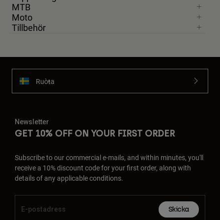
MTB
Moto
Tillbehör
Ruoŧŧa
Newsletter
GET 10% OFF ON YOUR FIRST ORDER
Subscribe to our commercial e-mails, and within minutes, you'll
receive a 10% discount code for your first order, along with
details of any applicable conditions.
Skicka