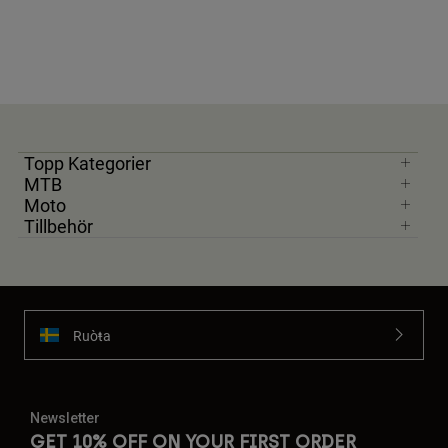
Topp Kategorier
MTB
Moto
Tillbehör
Ruoŧŧa
Newsletter
GET 10% OFF ON YOUR FIRST ORDER