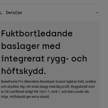
Detaljer
Fuktbortledande
baslager med
integrerat rygg- och
höftskydd.
Baseframe Pro Sleeveless Baselayer Guard reglerar fukt, svalkar
och skyddar dig i ett enda plagg med låg profil. Ryggskydd som
är CE-certifierat enligt EN 1621-1, nivå 1, och bärs under din
tröja. Höftskydd ger extra skydd.