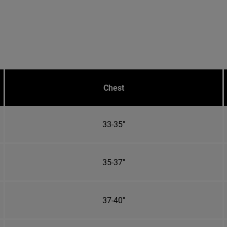
Chest
33-35"
35-37"
37-40"