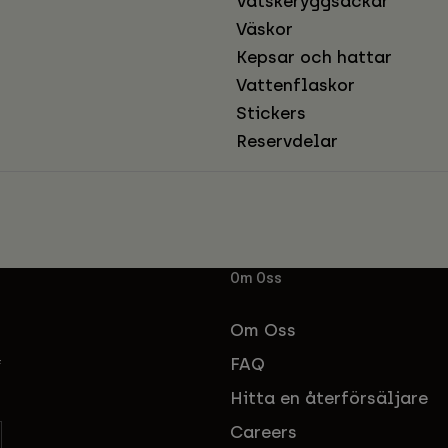
Vätskeryggsäckar
Väskor
Kepsar och hattar
Vattenflaskor
Stickers
Reservdelar
Om Oss
Om Oss
FAQ
f
Hitta en återförsäljare
Careers