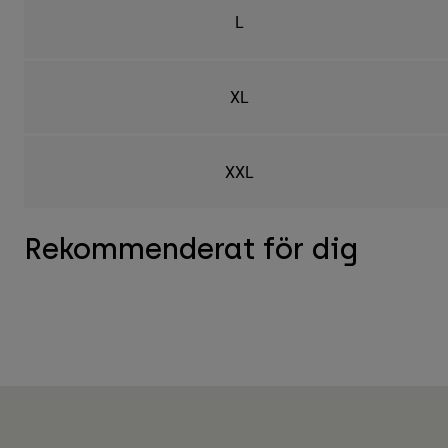
L
XL
XXL
Rekommenderat för dig