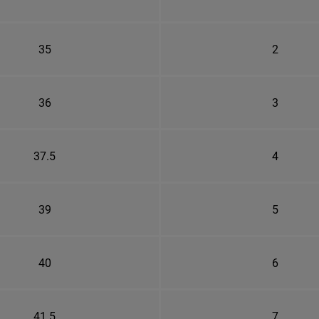
35
2
36
3
37.5
4
39
5
40
6
41.5
7