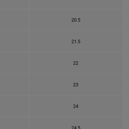
20.5
21.5
22
23
24
24.5