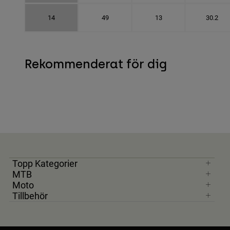
14
49
13
30.2
Rekommenderat för dig
Topp Kategorier
MTB
Moto
Tillbehör