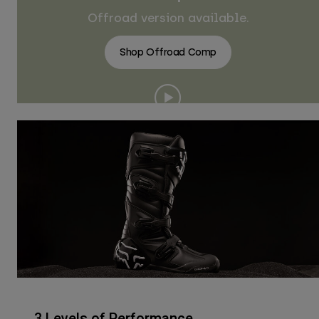
Offroad version available.
Shop Offroad Comp
3 Levels of Performance