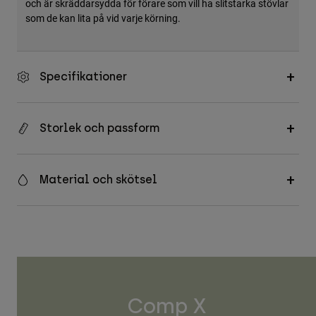
och är skräddarsydda för förare som vill ha slitstarka stövlar
som de kan lita på vid varje körning.
Specifikationer
Storlek och passform
Material och skötsel
Comp X