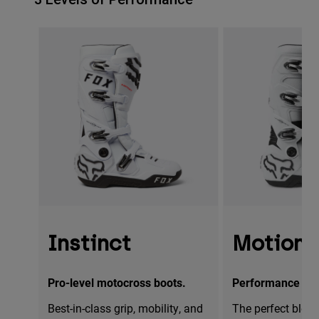
Instinct
Motion
Pro-level motocross boots.
Performance mot
Best-in-class grip, mobility, and
The perfect blend