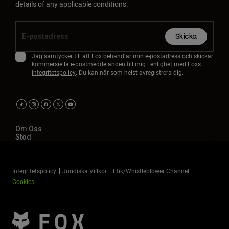
details of any applicable conditions.
Skicka
Jag samtycker till att Fox behandlar min e-postadress och skickar
kommersiella e-postmeddelanden till mig i enlighet med Foxs
integritetspolicy
. Du kan när som helst avregistrera dig.
Om Oss
Stöd
Integritetspolicy
Juridiska Villkor
Etik/Whistleblower Channel
Cookies