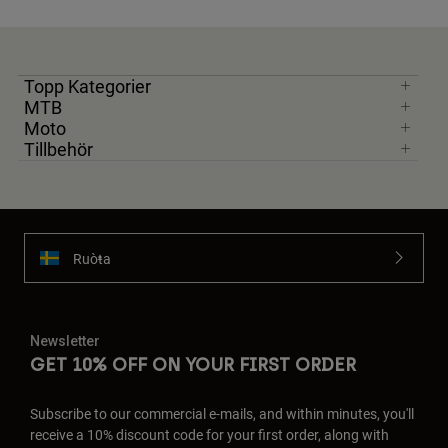
Topp Kategorier
MTB
Moto
Tillbehör
Ruoŧŧa
Newsletter
GET 10% OFF ON YOUR FIRST ORDER
Subscribe to our commercial e-mails, and within minutes, you'll
receive a 10% discount code for your first order, along with