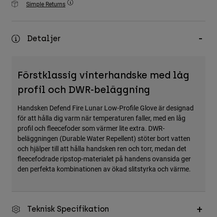
Simple Returns
Accessories
All Accessories
Detaljer
Bags & Backpacks
Hats & Caps
Förstklassig vinterhandske med låg
Visa alla
profil och DWR-beläggning
Handsken Defend Fire Lunar Low-Profile Glove är designad
för att hålla dig varm när temperaturen faller, med en låg
profil och fleecefoder som värmer lite extra. DWR-
beläggningen (Durable Water Repellent) stöter bort vatten
och hjälper till att hålla handsken ren och torr, medan det
fleecefodrade ripstop-materialet på handens ovansida ger
den perfekta kombinationen av ökad slitstyrka och värme.
Teknisk Specifikation