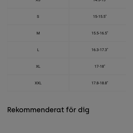
S
15-15.5"
M
15.5-16.5"
L
16.3-17.3"
XL
17-18"
XXL
17.8-18.8"
Rekommenderat för dig