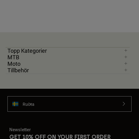
Topp Kategorier
MTB
Moto
Tillbehör
Ruoŧŧa
Newsletter
GET 10% OFF ON YOUR FIRST ORDER