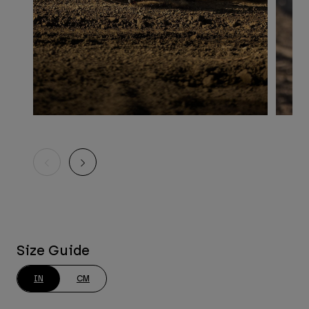
Size Guide
IN
CM