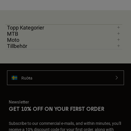
Topp Kategorier
MTB
Moto
Tillbehör
Ruoŧŧa
Newsletter
GET 10% OFF ON YOUR FIRST ORDER
Subscribe to our commercial e-mails, and within minutes, you'll
receive a 10% discount code for your first order, along with