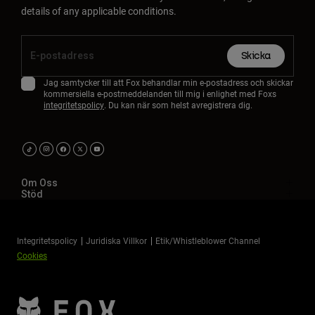
details of any applicable conditions.
Skicka
Jag samtycker till att Fox behandlar min e-postadress och skickar
kommersiella e-postmeddelanden till mig i enlighet med Foxs
integritetspolicy
. Du kan när som helst avregistrera dig.
Om Oss
Stöd
Integritetspolicy
Juridiska Villkor
Etik/Whistleblower Channel
Cookies