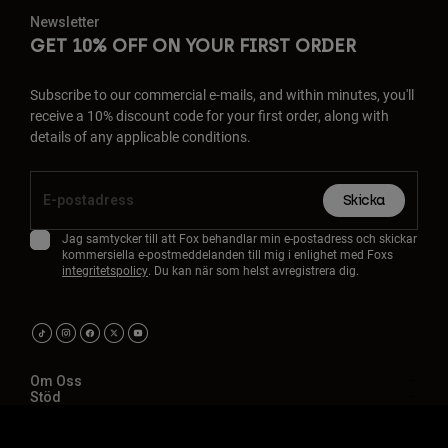
Newsletter
GET 10% OFF ON YOUR FIRST ORDER
Subscribe to our commercial e-mails, and within minutes, you'll
receive a 10% discount code for your first order, along with
details of any applicable conditions.
Skicka
Jag samtycker till att Fox behandlar min e-postadress och skickar
kommersiella e-postmeddelanden till mig i enlighet med Foxs
integritetspolicy
. Du kan när som helst avregistrera dig.
Om Oss
Stöd