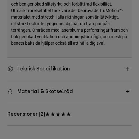
och ben ger ökad slitstyrka och förbättrad flexibilitet.
Utmärkt rörelsefrihet tack vare det beprövade TruMotion™-
materialet med stretch i alla riktningar, som är lättviktigt,
slitstarkt och inte tynger ner dig när du trampar på i
terrängen. Områden med laserskurna perforeringar fram och
bak ger ökad ventilation och andningsförmåga, och mesh på
benets baksida hjälper också till att hålla dig sval.
Teknisk Specifikation
Material & Skötselråd
Recensioner [2]