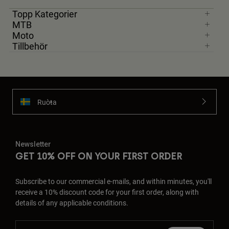
Topp Kategorier
MTB
Moto
Tillbehör
Ruoŧŧa
Newsletter
GET 10% OFF ON YOUR FIRST ORDER
Subscribe to our commercial e-mails, and within minutes, you'll
receive a 10% discount code for your first order, along with
details of any applicable conditions.