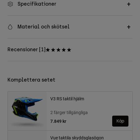
Specifikationer
Material och skötsel
Recensioner [1]
Komplettera setet
V3 RS taktil hjälm
2 färger tillgängliga
7.849 kr
Köp
Vue taktila skyddsglasögon