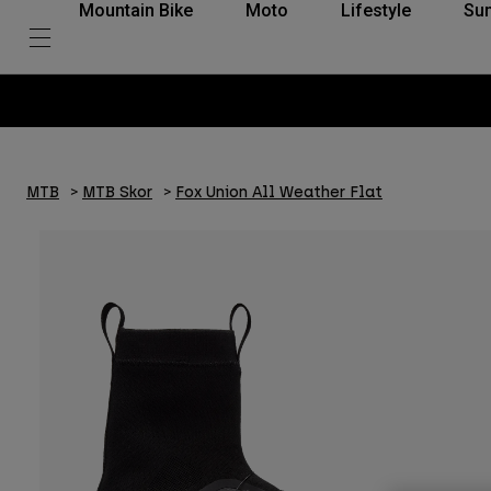
Mountain Bike
Moto
Lifestyle
Su
MTB
MTB Skor
Fox Union All Weather Flat