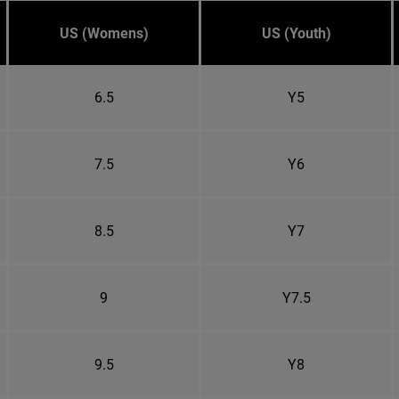
US (Womens)
US (Youth)
6.5
Y5
7.5
Y6
8.5
Y7
9
Y7.5
9.5
Y8