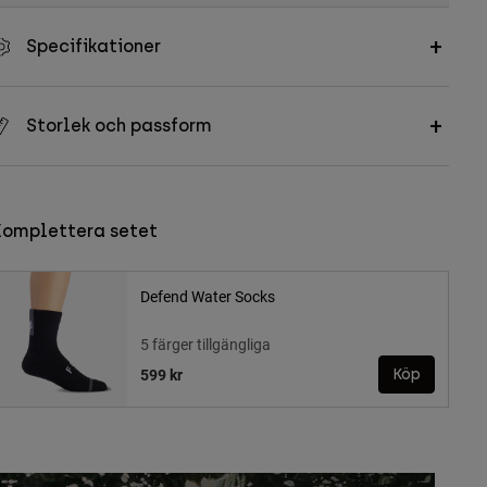
Specifikationer
Storlek och passform
Komplettera setet
Defend Water Socks
5 färger tillgängliga
599 kr
Köp