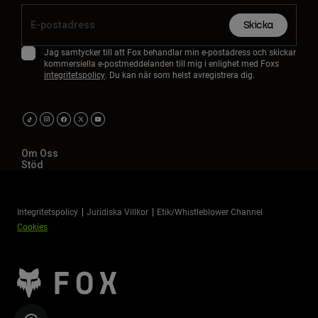
Skicka
Jag samtycker till att Fox behandlar min e-postadress och skickar
kommersiella e-postmeddelanden till mig i enlighet med Foxs
integritetspolicy
. Du kan när som helst avregistrera dig.
Om Oss
Stöd
Integritetspolicy
Juridiska Villkor
Etik/Whistleblower Channel
Cookies