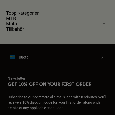
Topp Kategorier
MTB
Moto
Tillbehör
Ruoŧŧa
Newsletter
GET 10% OFF ON YOUR FIRST ORDER
Subscribe to our commercial e-mails, and within minutes, you'll
receive a 10% discount code for your first order, along with
details of any applicable conditions.