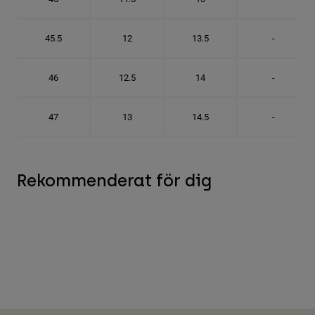
45.5
12
13.5
-
46
12.5
14
-
47
13
14.5
-
Rekommenderat för dig