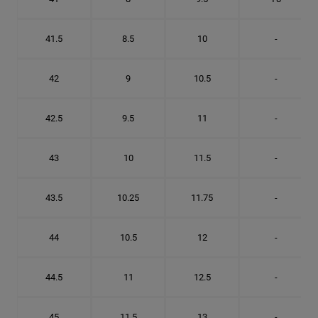
41.5
8.5
10
-
42
9
10.5
-
42.5
9.5
11
-
43
10
11.5
-
43.5
10.25
11.75
-
44
10.5
12
-
44.5
11
12.5
-
45
11.5
13
-