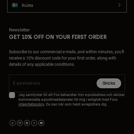
Ruoŧŧa
Newsletter
GET 10% OFF ON YOUR FIRST ORDER
Subscribe to our commercial e-mails, and within minutes, you'll
receive a 10% discount code for your first order, along with
details of any applicable conditions.
Skicka
Jag samtycker till att Fox behandlar min e-postadress och skickar
kommersiella e-postmeddelanden till mig i enlighet med Foxs
integritetspolicy
. Du kan när som helst avregistrera dig.