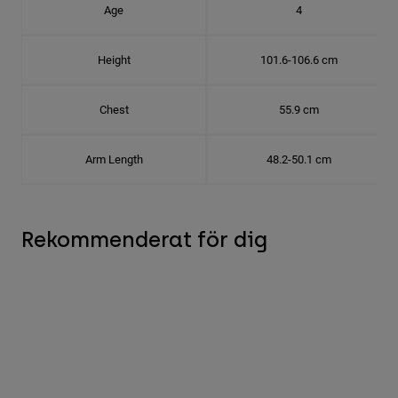
Age
4
Height
101.6-106.6 cm
Chest
55.9 cm
Arm Length
48.2-50.1 cm
Rekommenderat för dig