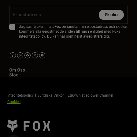
Skicka
Jag samtycker till att Fox behandlar min e-postadress och skickar
kommersiella e-postmeddelanden till mig i enlighet med Foxs
integritetspolicy
. Du kan när som helst avregistrera dig.
Om Oss
Stöd
Integritetspolicy
Juridiska Villkor
Etik/Whistleblower Channel
Cookies