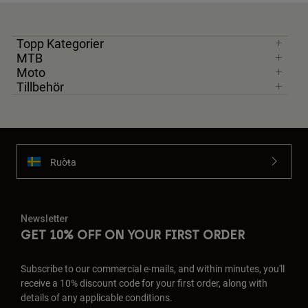
Topp Kategorier
MTB
Moto
Tillbehör
Ruoŧŧa
Newsletter
GET 10% OFF ON YOUR FIRST ORDER
Subscribe to our commercial e-mails, and within minutes, you'll
receive a 10% discount code for your first order, along with
details of any applicable conditions.