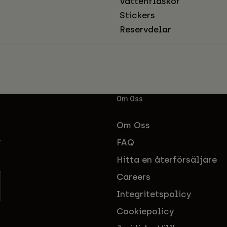
Vattenflaskor
Stickers
Reservdelar
Om Oss
Om Oss
FAQ
f
Hitta en återförsäljare
Careers
Integritetspolicy
Cookiepolicy