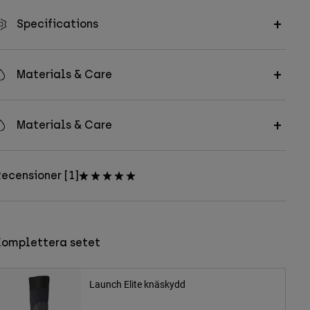
Specifications
Materials & Care
Materials & Care
ecensioner [1]
Komplettera setet
Launch Elite knäskydd