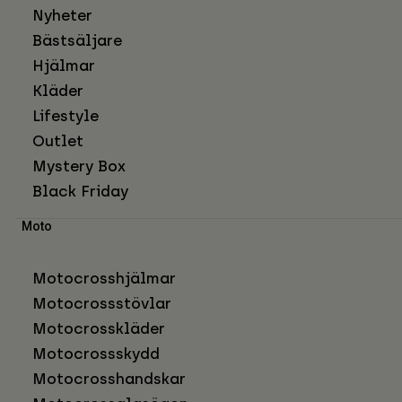
Nyheter
Bästsäljare
Hjälmar
Kläder
Lifestyle
Outlet
Mystery Box
Black Friday
Moto
Motocrosshjälmar
Motocrossstövlar
Motocrosskläder
Motocrossskydd
Motocrosshandskar