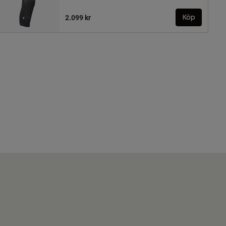
2.099 kr
Köp