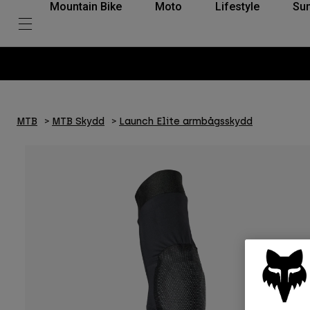
Mountain Bike
Moto
Lifestyle
Su
MTB
MTB Skydd
Launch Elite armbågsskydd