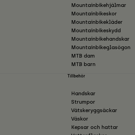
Mountainbikehjälmar
Mountainbikeskor
Mountainbikekläder
Mountainbikeskydd
Mountainbikehandskar
Mountainbikeglasögon
MTB dam
MTB barn
Tillbehör
Handskar
Strumpor
Vätskeryggsäckar
Väskor
Kepsar och hattar