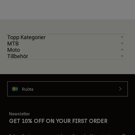
Topp Kategorier
MTB
Moto
Tillbehör
Ruoŧŧa
Newsletter
GET 10% OFF ON YOUR FIRST ORDER