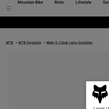
Mountain Bike
Moto
Lifestyle
Su
MTB
MTB Goggles
Main S Clear Lens Goggles
Level 