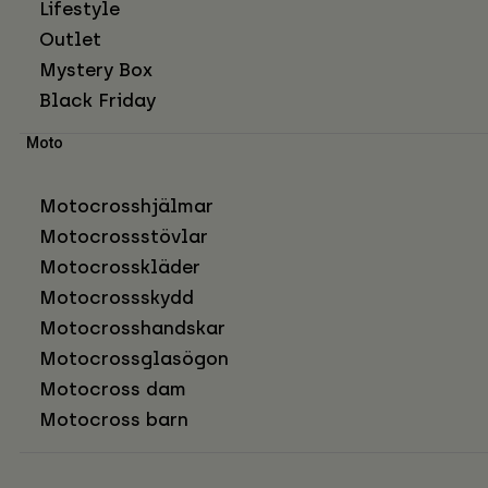
Lifestyle
Outlet
Mystery Box
Black Friday
Moto
Motocrosshjälmar
Motocrossstövlar
Motocrosskläder
Motocrossskydd
Motocrosshandskar
Motocrossglasögon
Motocross dam
Motocross barn