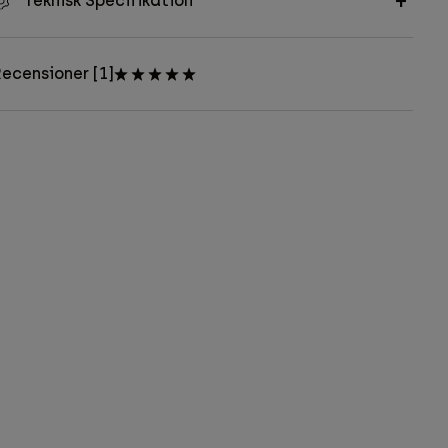
Teknisk Specifikation
ecensioner [1]