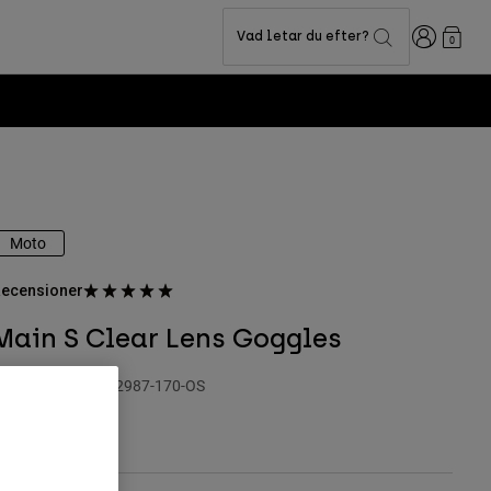
Login
Vad letar du efter?
0
Moto
ecensioner
Main S Clear Lens Goggles
roduktnummer
32987-170-OS
49 kr