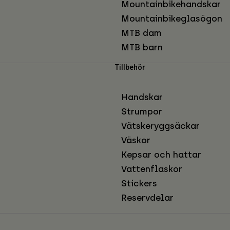
Mountainbikehandskar
Mountainbikeglasögon
MTB dam
MTB barn
Tillbehör
Handskar
Strumpor
Vätskeryggsäckar
Väskor
Kepsar och hattar
Vattenflaskor
Stickers
Reservdelar