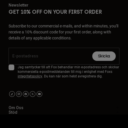
Newsletter
GET 10% OFF ON YOUR FIRST ORDER
Subscribe to our commercial e-mails, and within minutes, you'll
receive a 10% discount code for your first order, along with
details of any applicable conditions.
Skicka
Jag samtycker till att Fox behandlar min e-postadress och skickar
kommersiella e-postmeddelanden till mig i enlighet med Foxs
integritetspolicy
. Du kan när som helst avregistrera dig.
Om Oss
Stöd