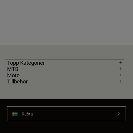
Topp Kategorier
MTB
Moto
Tillbehör
Ruoŧŧa