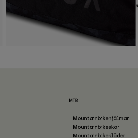
R
MTB
Mountainbikehjälmar
Mountainbikeskor
Mountainbikekläder