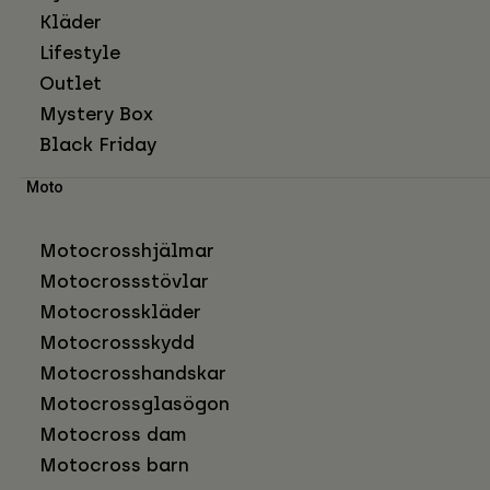
Kläder
Lifestyle
Outlet
Mystery Box
Black Friday
Moto
Motocrosshjälmar
Motocrossstövlar
Motocrosskläder
Motocrossskydd
Motocrosshandskar
Motocrossglasögon
Motocross dam
Motocross barn