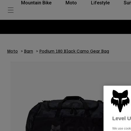
Mountain Bike
Moto
Lifestyle
Su
Moto
Barn
Podium 180 Black Camo Gear Bag
Level 
We use cooki