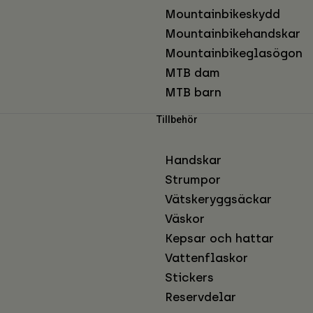
Mountainbikeskydd
Mountainbikehandskar
Mountainbikeglasögon
MTB dam
MTB barn
Tillbehör
Handskar
Strumpor
Vätskeryggsäckar
Väskor
Kepsar och hattar
Vattenflaskor
Stickers
Reservdelar