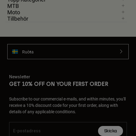
MTB
Moto
Tillbehör
Ruoŧŧa
Newsletter
GET 10% OFF ON YOUR FIRST ORDER
Subscribe to our commercial e-mails, and within minutes, you'll
receive a 10% discount code for your first order, along with
details of any applicable conditions.
Skicka