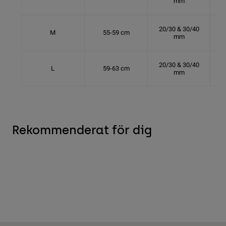
mm
20/30 & 30/40
M
55-59 cm
mm
20/30 & 30/40
L
59-63 cm
mm
Rekommenderat för dig