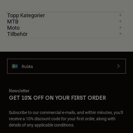
Topp Kategorier
MTB
Moto
Tillbehör
Ruoŧŧa
Newsletter
GET 10% OFF ON YOUR FIRST ORDER
Subscribe to our commercial e-mails, and within minutes, you'll
receive a 10% discount code for your first order, along with
details of any applicable conditions.