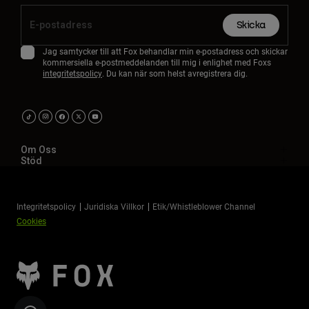
Skicka
Jag samtycker till att Fox behandlar min e-postadress och skickar
kommersiella e-postmeddelanden till mig i enlighet med Foxs
integritetspolicy
. Du kan när som helst avregistrera dig.
Om Oss
Stöd
Integritetspolicy
Juridiska Villkor
Etik/Whistleblower Channel
Cookies