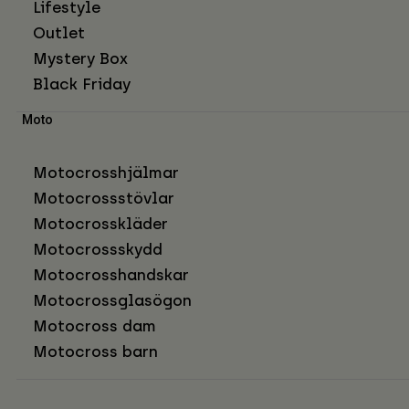
Lifestyle
Outlet
Mystery Box
Black Friday
Moto
Motocrosshjälmar
Motocrossstövlar
Motocrosskläder
Motocrossskydd
Motocrosshandskar
Motocrossglasögon
Motocross dam
Motocross barn