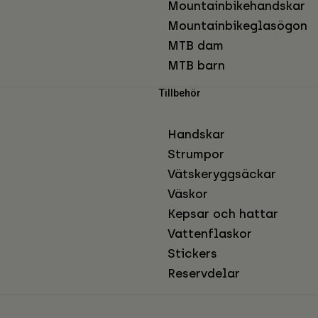
Mountainbikehandskar
Mountainbikeglasögon
MTB dam
MTB barn
Tillbehör
Handskar
Strumpor
Vätskeryggsäckar
Väskor
Kepsar och hattar
Vattenflaskor
Stickers
Reservdelar