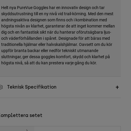
Helt nya PureVue Goggles har en innovativ design och tar
skyddsutrustning till en ny nivå vid trail-körning. Med den mest
andningsaktiva designen som finns och i kombination med
högsta nivån av klarhet, garanterar de att inget kommer mellan
dig och en fantastisk sikt när du hanterar oförutsägbara ljus-
och väderförhållanden i spåret. Designade för att bäras med
traditionella hjälmar eller halvskalshjälmar. Oavsett om du kör
uppför branta backar eller nedför tekniskt utmanande
sluttningar, ger dessa goggles komfort, skydd och klarhet på
högsta nivå, så att du kan prestera varje gång du kör.
Teknisk Specifikation
Komplettera setet