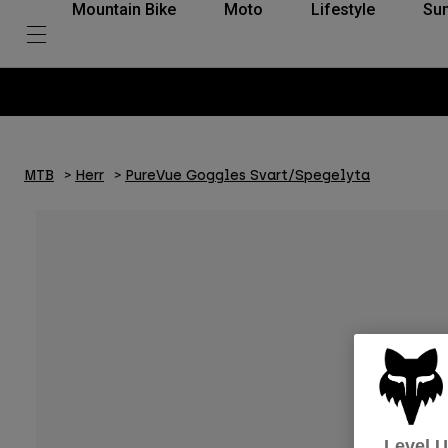
Mountain Bike
Moto
Lifestyle
Su
MTB
Herr
PureVue Goggles Svart/Spegelyta
Level 