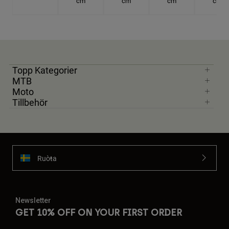
cm
cm
cm
cm
Topp Kategorier
MTB
Moto
Tillbehör
Ruoŧŧa
Newsletter
GET 10% OFF ON YOUR FIRST ORDER