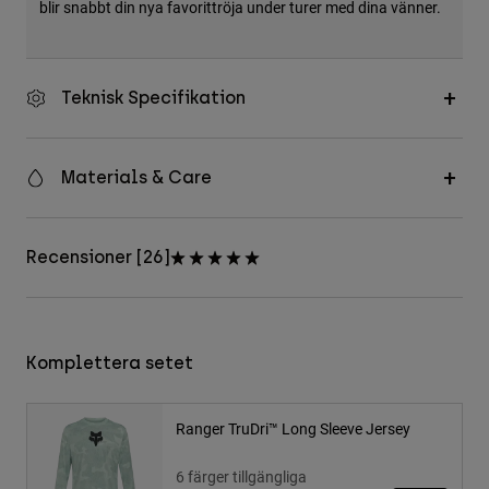
blir snabbt din nya favorittröja under turer med dina vänner.
Teknisk Specifikation
Materials & Care
Recensioner [26]
Komplettera setet
Ranger TruDri™ Long Sleeve Jersey
6 färger tillgängliga