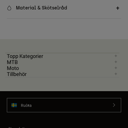
Material & Skötselråd
Topp Kategorier
MTB
Moto
Tillbehör
Ruoŧŧa