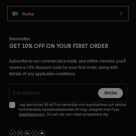
Ruoŧŧa
Newsletter
GET 10% OFF ON YOUR FIRST ORDER
Subscribe to our commercial e-mails, and within minutes, you'll
receive a 10% discount code for your first order, along with
details of any applicable conditions.
Skicka
Jag samtycker till att Fox behandlar min e-postadress och skickar
kommersiella e-postmeddelanden till mig i enlighet med Foxs
integritetspolicy
. Du kan när som helst avregistrera dig.