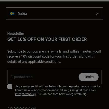
Ruoŧŧa
Newsletter
GET 10% OFF ON YOUR FIRST ORDER
Subscribe to our commercial e-mails, and within minutes, you'll
receive a 10% discount code for your first order, along with
details of any applicable conditions.
Skicka
Jag samtycker till att Fox behandlar min e-postadress och skickar
kommersiella e-postmeddelanden till mig i enlighet med Foxs
integritetspolicy
. Du kan när som helst avregistrera dig.