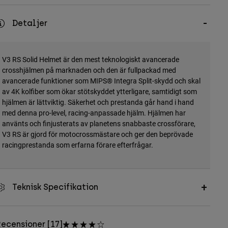
Detaljer
V3 RS Solid Helmet är den mest teknologiskt avancerade
crosshjälmen på marknaden och den är fullpackad med
avancerade funktioner som MIPS® Integra Split-skydd och skal
av 4K kolfiber som ökar stötskyddet ytterligare, samtidigt som
hjälmen är lättviktig. Säkerhet och prestanda går hand i hand
med denna pro-level, racing-anpassade hjälm. Hjälmen har
använts och finjusterats av planetens snabbaste crossförare,
V3 RS är gjord för motocrossmästare och ger den beprövade
racingprestanda som erfarna förare efterfrågar.
Teknisk Specifikation
ecensioner [17]