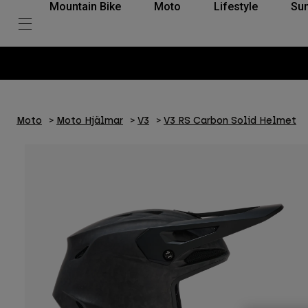
Mountain Bike
Moto
Lifestyle
Su
Moto
Moto Hjälmar
V3
V3 RS Carbon Solid Helmet