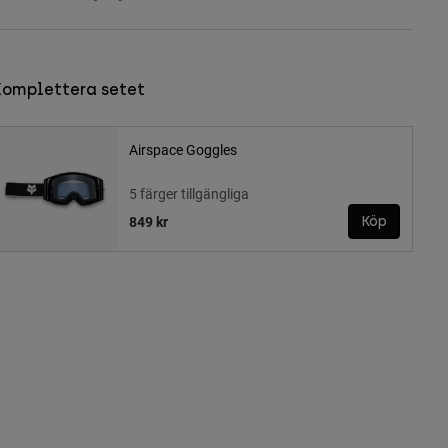
Komplettera setet
Airspace Goggles
5 färger tillgängliga
849 kr
Köp