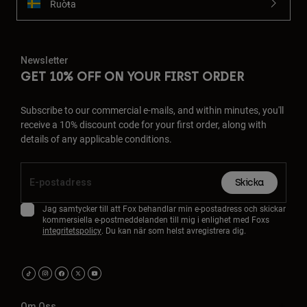
Ruoŧŧa
Newsletter
GET 10% OFF ON YOUR FIRST ORDER
Subscribe to our commercial e-mails, and within minutes, you'll
receive a 10% discount code for your first order, along with
details of any applicable conditions.
Skicka
Jag samtycker till att Fox behandlar min e-postadress och skickar
kommersiella e-postmeddelanden till mig i enlighet med Foxs
integritetspolicy
. Du kan när som helst avregistrera dig.
Om Oss