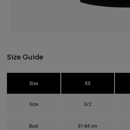
Size Guide
Size
XS
Size
0/2
Bust
81-84 cm