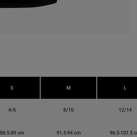
S
M
L
4/6
8/10
12/14
86.5-89 cm
91.5-94 cm
96.5-101.5 