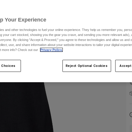
Up Your Experience
es and other technologies to fuel your online experience. They help us remember you, person
ing your cart stocked, showing you the gear you crave, and sending you more relevant ads),
veryone. By clicking "Accept & Proceed," you agree to these technologies and allow us and o
ollect, use, and share information about your website interactions to tailor your digital experi
t more info? Check out our
Privacy Policy.
 Choices
Reject Optional Cookies
Accept