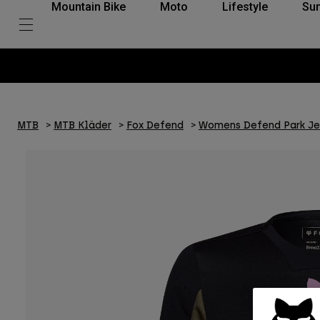
Mountain Bike
Moto
Lifestyle
Su
MTB
MTB Kläder
Fox Defend
Womens Defend Park Je