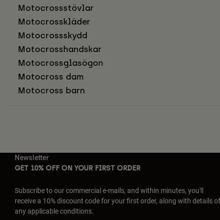
Motocrossstövlar
Motocrosskläder
Motocrossskydd
Motocrosshandskar
Motocrossglasögon
Motocross dam
Motocross barn
Newsletter
GET 10% OFF ON YOUR FIRST ORDER
Subscribe to our commercial e-mails, and within minutes, you'll
receive a 10% discount code for your first order, along with details o
any applicable conditions.