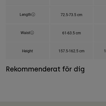
Length
72.5-73.5 cm
Waist
61-63.5 cm
Height
157.5-162.5 cm
1
Rekommenderat för dig