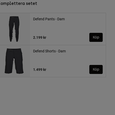
Komplettera setet
Defend Pants - Dam
2.199 kr
Köp
Defend Shorts - Dam
1.499 kr
Köp