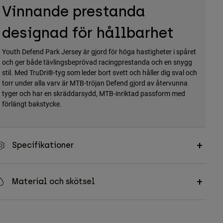
Vinnande prestanda
designad för hållbarhet
Youth Defend Park Jersey är gjord för höga hastigheter i spåret
och ger både tävlingsbeprövad racingprestanda och en snygg
stil. Med TruDri®-tyg som leder bort svett och håller dig sval och
torr under alla varv är MTB-tröjan Defend gjord av återvunna
tyger och har en skräddarsydd, MTB-inriktad passform med
förlängt bakstycke.
Specifikationer
Material och skötsel