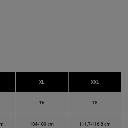
XL
XXL
16
18
cm
104-109 cm
111.7-116.8 cm