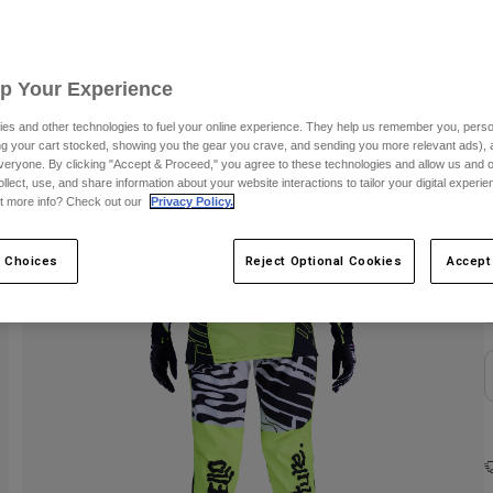
F
Up Your Experience
es and other technologies to fuel your online experience. They help us remember you, person
ing your cart stocked, showing you the gear you crave, and sending you more relevant ads),
veryone. By clicking "Accept & Proceed," you agree to these technologies and allow us and o
ollect, use, and share information about your website interactions to tailor your digital experi
t more info? Check out our
Privacy Policy.
 Choices
Reject Optional Cookies
Accept