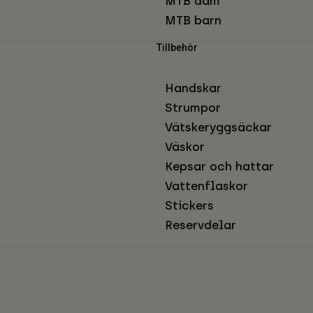
MTB dam
MTB barn
Tillbehör
Handskar
Strumpor
Vätskeryggsäckar
Väskor
Kepsar och hattar
Vattenflaskor
Stickers
Reservdelar