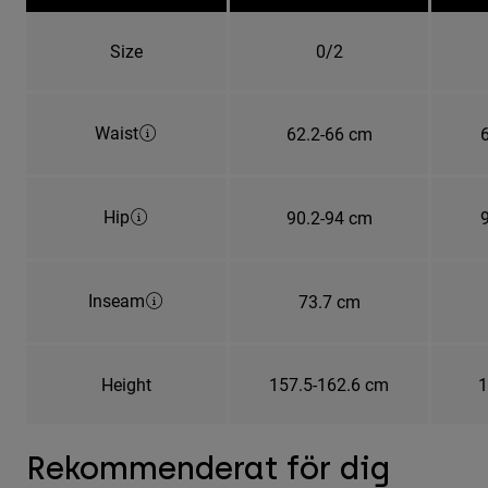
Size
0/2
Waist
62.2-66 cm
Hip
90.2-94 cm
Inseam
73.7 cm
Height
157.5-162.6 cm
1
Rekommenderat för dig