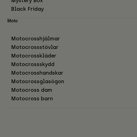
Mystery Box
Black Friday
Moto
Motocrosshjälmar
Motocrossstövlar
Motocrosskläder
Motocrossskydd
Motocrosshandskar
Motocrossglasögon
Motocross dam
Motocross barn