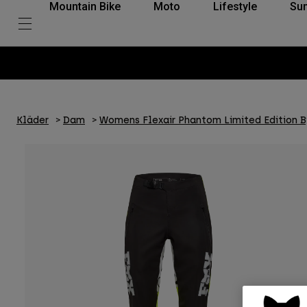
Mountain Bike
Moto
Lifestyle
Su
Kläder
Dam
Womens Flexair Phantom Limited Edition B