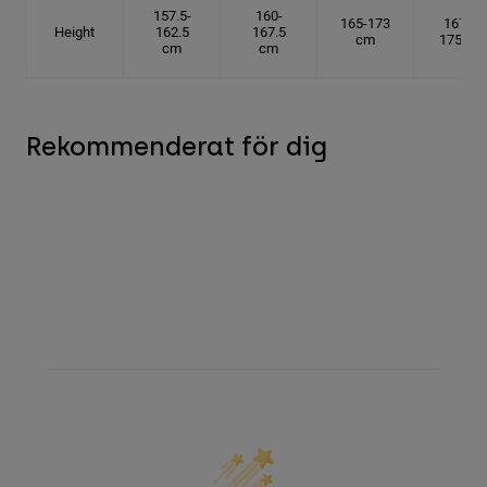
157.5-
160-
165-173
167.5-
Height
162.5
167.5
cm
175 cm
cm
cm
Rekommenderat för dig