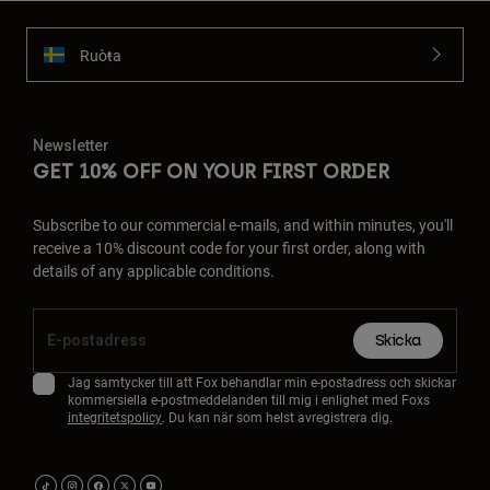
Ruoŧŧa
Newsletter
GET 10% OFF ON YOUR FIRST ORDER
Subscribe to our commercial e-mails, and within minutes, you'll
receive a 10% discount code for your first order, along with
details of any applicable conditions.
Skicka
Jag samtycker till att Fox behandlar min e-postadress och skickar
kommersiella e-postmeddelanden till mig i enlighet med Foxs
integritetspolicy
. Du kan när som helst avregistrera dig.