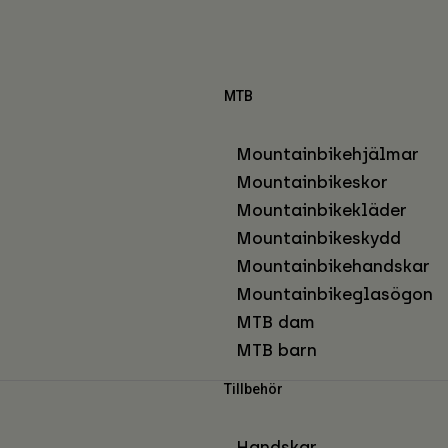
MTB
Mountainbikehjälmar
Mountainbikeskor
Mountainbikekläder
Mountainbikeskydd
Mountainbikehandskar
Mountainbikeglasögon
MTB dam
MTB barn
Tillbehör
Handskar