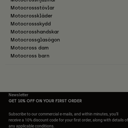
Motocrossstövlar
Motocrosskläder
Motocrossskydd
Motocrosshandskar
Motocrossglasögon
Motocross dam
Motocross barn
Newsletter
GET 10% OFF ON YOUR FIRST ORDER
Subscribe to our commercial e-mails, and within minutes, you'll
receive a 10% discount code for your first order, along with details o
any applicable conditions.