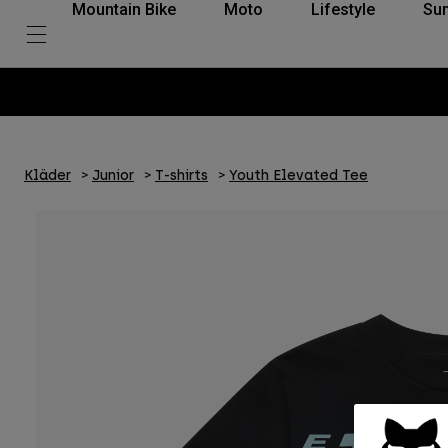
Mountain Bike
Moto
Lifestyle
Su
Kläder
Junior
T-shirts
Youth Elevated Tee