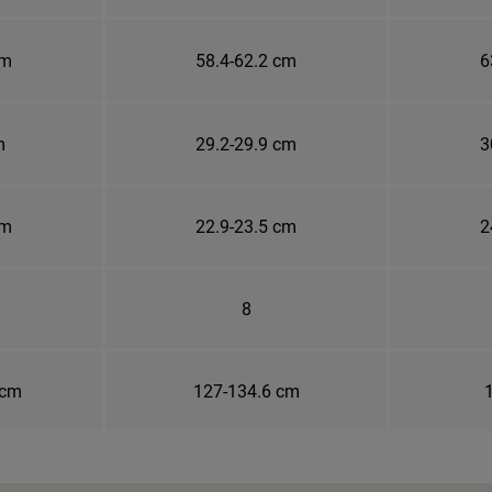
cm
58.4-62.2 cm
6
m
29.2-29.9 cm
3
cm
22.9-23.5 cm
2
8
 cm
127-134.6 cm