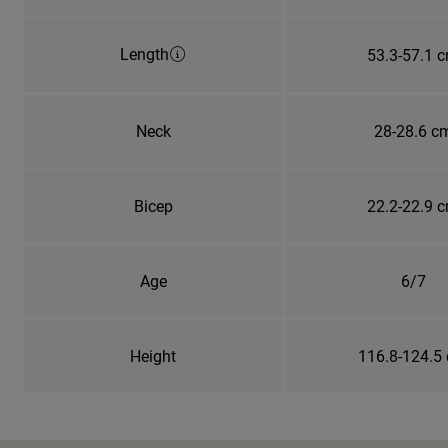
Length
53.3-57.1 
Neck
28-28.6 c
Bicep
22.2-22.9 
Age
6/7
Height
116.8-124.5