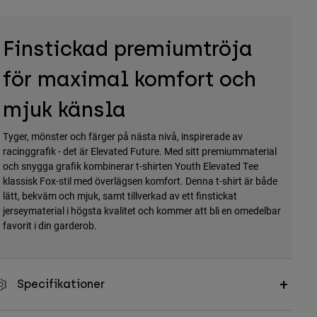
Finstickad premiumtröja
för maximal komfort och
mjuk känsla
Tyger, mönster och färger på nästa nivå, inspirerade av
racinggrafik - det är Elevated Future. Med sitt premiummaterial
och snygga grafik kombinerar t-shirten Youth Elevated Tee
klassisk Fox-stil med överlägsen komfort. Denna t-shirt är både
lätt, bekväm och mjuk, samt tillverkad av ett finstickat
jerseymaterial i högsta kvalitet och kommer att bli en omedelbar
favorit i din garderob.
Specifikationer