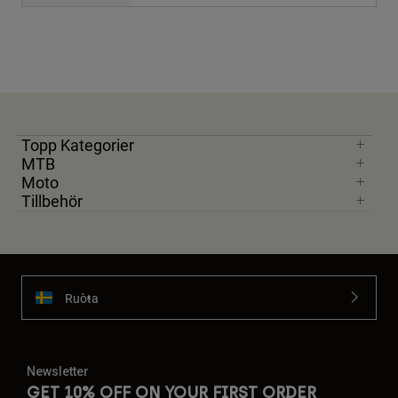
Topp Kategorier
MTB
Moto
Tillbehör
Ruoŧŧa
Newsletter
GET 10% OFF ON YOUR FIRST ORDER