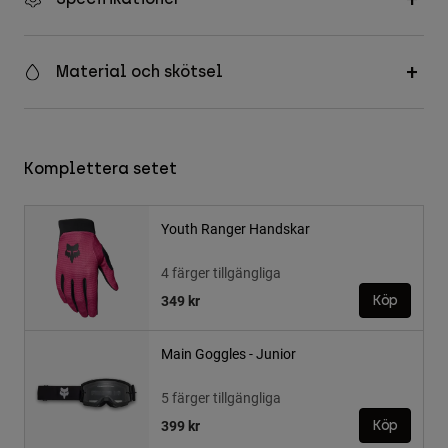
Material och skötsel
Komplettera setet
Youth Ranger Handskar
4 färger tillgängliga
349 kr
Köp
Main Goggles - Junior
5 färger tillgängliga
399 kr
Köp