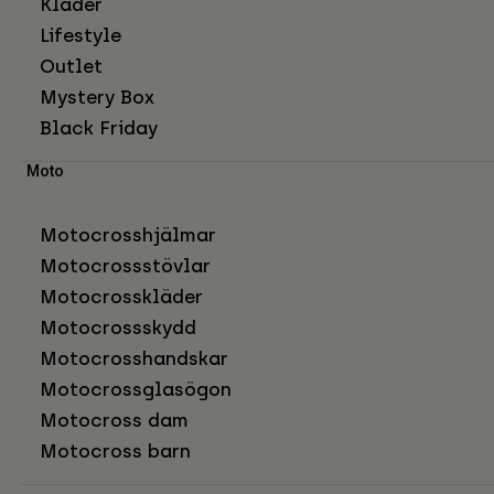
Kläder
Lifestyle
Outlet
Mystery Box
Black Friday
Moto
Motocrosshjälmar
Motocrossstövlar
Motocrosskläder
Motocrossskydd
Motocrosshandskar
Motocrossglasögon
Motocross dam
Motocross barn