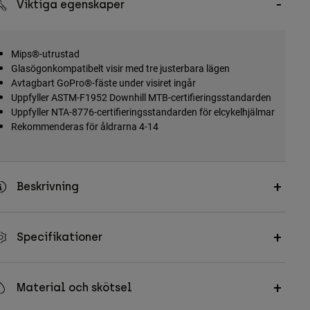
Viktiga egenskaper
Mips®-utrustad
Glasögonkompatibelt visir med tre justerbara lägen
Avtagbart GoPro®-fäste under visiret ingår
Uppfyller ASTM-F1952 Downhill MTB-certifieringsstandarden
Uppfyller NTA-8776-certifieringsstandarden för elcykelhjälmar
Rekommenderas för åldrarna 4-14
Beskrivning
Specifikationer
Material och skötsel