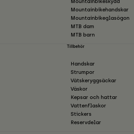
Mountainbikeskydd
Mountainbikehandskar
Mountainbikeglasögon
MTB dam
MTB barn
Tillbehör
Handskar
Strumpor
Vätskeryggsäckar
Väskor
Kepsar och hattar
Vattenflaskor
Stickers
Reservdelar