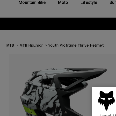
Mountain Bike
Moto
Lifestyle
Su
MTB
MTB Hjälmar
Youth Proframe Thrive Helmet