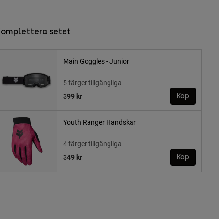
Komplettera setet
Main Goggles - Junior
5 färger tillgängliga
399 kr
Köp
Youth Ranger Handskar
4 färger tillgängliga
349 kr
Köp