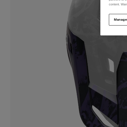
content. Wan
Manage