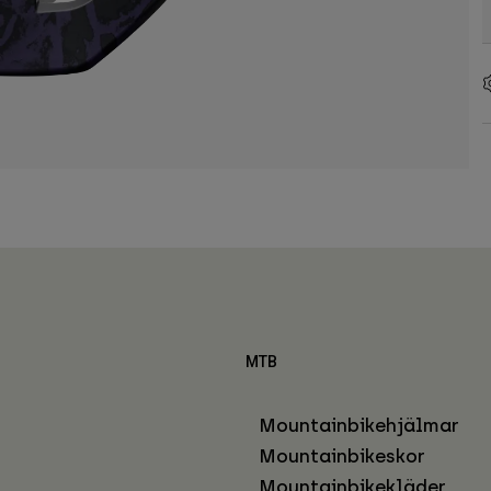
MTB
Mountainbikehjälmar
Mountainbikeskor
Mountainbikekläder