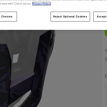
t more info? Check out our
Privacy Policy.
 Choices
Reject Optional Cookies
Accept