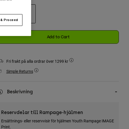
 & Proceed
selected
Add to Cart
Fri frakt på alla ordrar över 1299 kr
Simple Returns
Beskrivning
Reservdelar till Rampage-hjälmen
Ersättnings- eller reservvisir för hjälmen Youth Rampage IMAGE
Print.