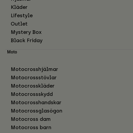
Kläder
Lifestyle
Outlet
Mystery Box
Black Friday
Moto
Motocrosshjälmar
Motocrossstövlar
Motocrosskläder
Motocrossskydd
Motocrosshandskar
Motocrossglasögon
Motocross dam
Motocross barn