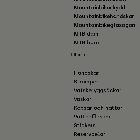
Mountainbikeskydd
Mountainbikehandskar
Mountainbikeglasögon
MTB dam
MTB barn
Tillbehör
Handskar
Strumpor
Vätskeryggsäckar
Väskor
Kepsar och hattar
Vattenflaskor
Stickers
Reservdelar