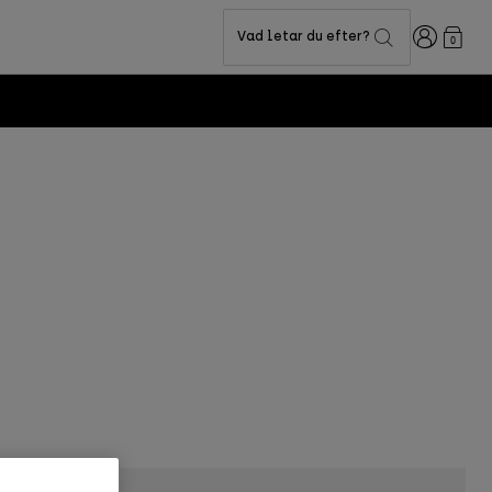
Login
Vad letar du efter?
0