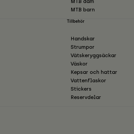
MTB dam
MTB barn
Tillbehör
Handskar
Strumpor
Vätskeryggsäckar
Väskor
Kepsar och hattar
Vattenflaskor
Stickers
Reservdelar