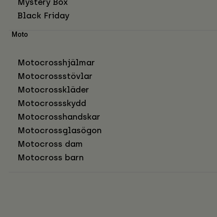
Mystery Box
Black Friday
Moto
Motocrosshjälmar
Motocrossstövlar
Motocrosskläder
Motocrossskydd
Motocrosshandskar
Motocrossglasögon
Motocross dam
Motocross barn