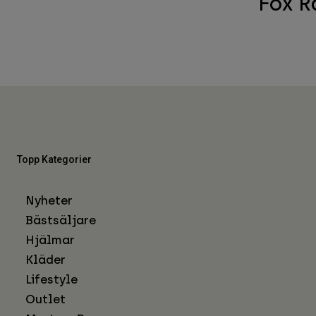
Fox R
Topp Kategorier
Nyheter
Bästsäljare
Hjälmar
Kläder
Lifestyle
Outlet