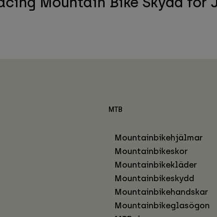
acing Mountain Bike Skydd för 
MTB
Mountainbikehjälmar
Mountainbikeskor
Mountainbikekläder
Mountainbikeskydd
Mountainbikehandskar
Mountainbikeglasögon