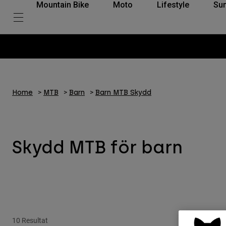
Mountain Bike
Moto
Lifestyle
Su
Home
MTB
Barn
Barn MTB Skydd
Skydd MTB för barn
10 Resultat
Bästa säljare