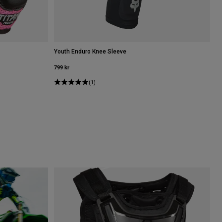
Youth Enduro Knee Sleeve
799 kr
(1)
art/silver.