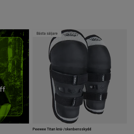
Bästa säljare
Peewee Titan knä-/skenbensskydd