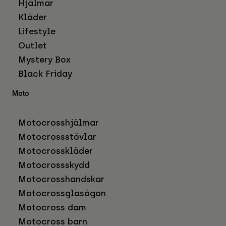
Hjälmar
Kläder
Lifestyle
Outlet
Mystery Box
Black Friday
Moto
Motocrosshjälmar
Motocrossstövlar
Motocrosskläder
Motocrossskydd
Motocrosshandskar
Motocrossglasögon
Motocross dam
Motocross barn