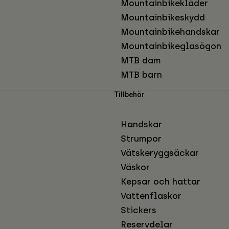
Mountainbikekläder
Mountainbikeskydd
Mountainbikehandskar
Mountainbikeglasögon
MTB dam
MTB barn
Tillbehör
Handskar
Strumpor
Vätskeryggsäckar
Väskor
Kepsar och hattar
Vattenflaskor
Stickers
Reservdelar