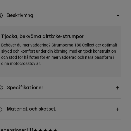
Beskrivning
Tjocka, bekväma dirtbike-strumpor
Behöver du mer vaddering? Strumporna 180 Collect ger optimalt
skydd och komfort under din körning, med en tjock konstruktion
och stöd för hålfoten för en mer vadderad och nära passform i
dina motocrosstövlar.
Specifikationer
Material och skötsel
ecensioner [1]