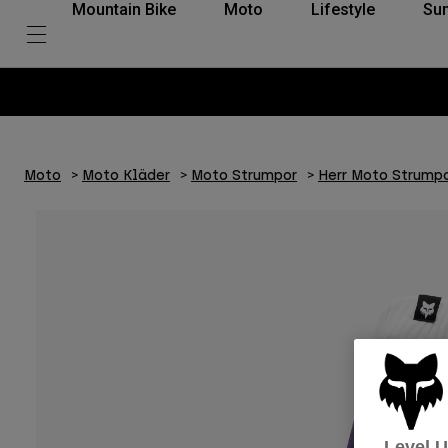
Mountain Bike
Moto
Lifestyle
Su
Moto
Moto Kläder
Moto Strumpor
Herr Moto Strump
Level 