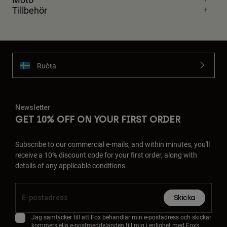
Tillbehör
Ruoŧŧa
Newsletter
GET 10% OFF ON YOUR FIRST ORDER
Subscribe to our commercial e-mails, and within minutes, you'll
receive a 10% discount code for your first order, along with
details of any applicable conditions.
Skicka
Jag samtycker till att Fox behandlar min e-postadress och skickar
kommersiella e-postmeddelanden till mig i enlighet med Foxs