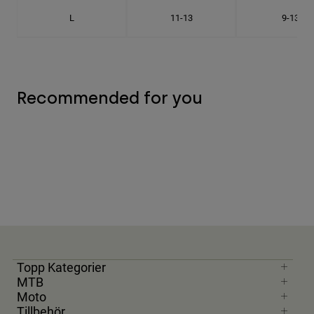
L
11-13
9-13
Recommended for you
Topp Kategorier
MTB
Moto
Tillbehör