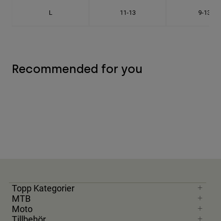
L
11-13
9-13
Recommended for you
Topp Kategorier
MTB
Moto
Tillbehör