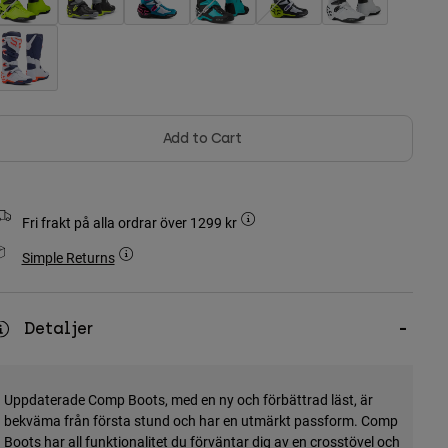
Add to Cart
Fri frakt på alla ordrar över 1299 kr
Simple Returns
Detaljer
Uppdaterade Comp Boots, med en ny och förbättrad läst, är
bekväma från första stund och har en utmärkt passform. Comp
Boots har all funktionalitet du förväntar dig av en crosstövel och