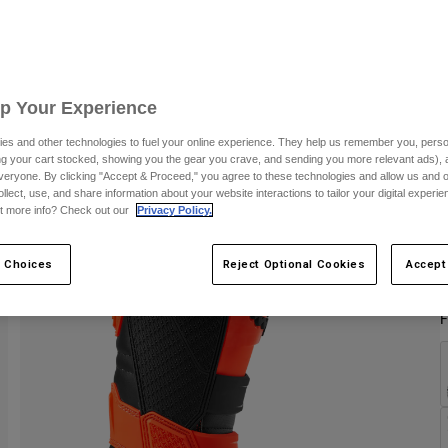
C
Up Your Experience
es and other technologies to fuel your online experience. They help us remember you, person
ing your cart stocked, showing you the gear you crave, and sending you more relevant ads),
veryone. By clicking "Accept & Proceed," you agree to these technologies and allow us and o
ollect, use, and share information about your website interactions to tailor your digital experi
t more info? Check out our
Privacy Policy.
 Choices
Reject Optional Cookies
Accept
F