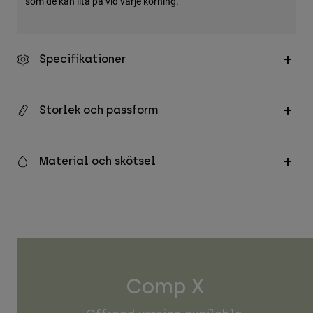
som de kan lita på vid varje körning.
Specifikationer
Storlek och passform
Material och skötsel
Comp X