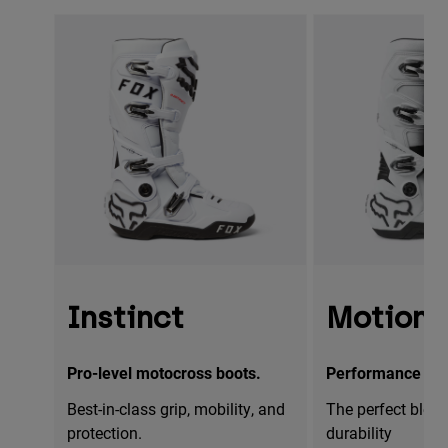
Instinct
Motion
Pro-level motocross boots.
Performance mot
Best-in-class grip, mobility, and
The perfect blend
protection.
durability