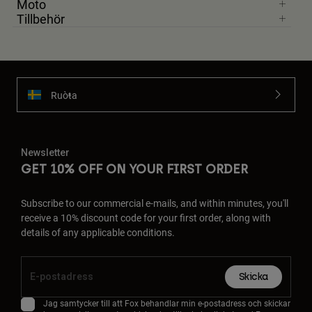
Moto
Tillbehör
Ruoŧŧa
Newsletter
GET 10% OFF ON YOUR FIRST ORDER
Subscribe to our commercial e-mails, and within minutes, you'll
receive a 10% discount code for your first order, along with
details of any applicable conditions.
Skicka
Jag samtycker till att Fox behandlar min e-postadress och skickar