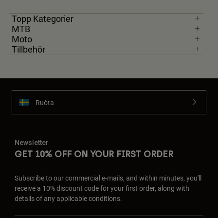
Topp Kategorier
MTB
Moto
Tillbehör
Ruoŧŧa
Newsletter
GET 10% OFF ON YOUR FIRST ORDER
Subscribe to our commercial e-mails, and within minutes, you'll
receive a 10% discount code for your first order, along with
details of any applicable conditions.