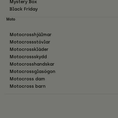
Mystery Box
Black Friday
Moto
Motocrosshjälmar
Motocrossstövlar
Motocrosskläder
Motocrossskydd
Motocrosshandskar
Motocrossglasögon
Motocross dam
Motocross barn