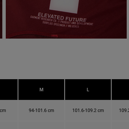
M
L
 cm
94-101.6 cm
101.6-109.2 cm
109.