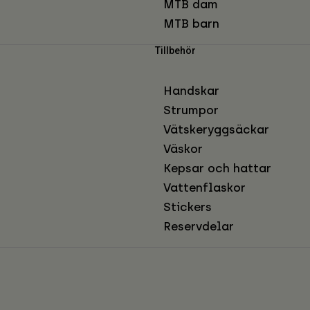
MTB dam
MTB barn
Tillbehör
Handskar
Strumpor
Vätskeryggsäckar
Väskor
Kepsar och hattar
Vattenflaskor
Stickers
Reservdelar