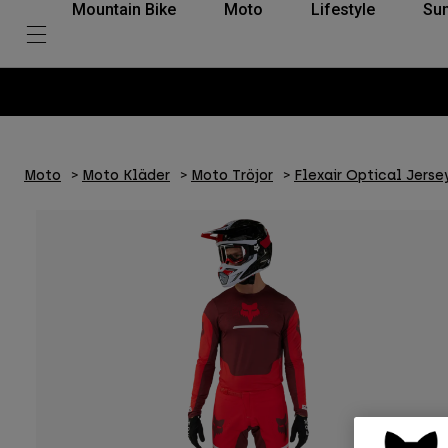
Mountain Bike
Moto
Lifestyle
Su
Moto
Moto Kläder
Moto Tröjor
Flexair Optical Jerse