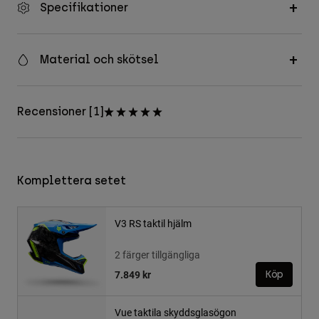
Specifikationer
Material och skötsel
Recensioner [1]
Komplettera setet
V3 RS taktil hjälm
2 färger tillgängliga
7.849 kr
Köp
Vue taktila skyddsglasögon