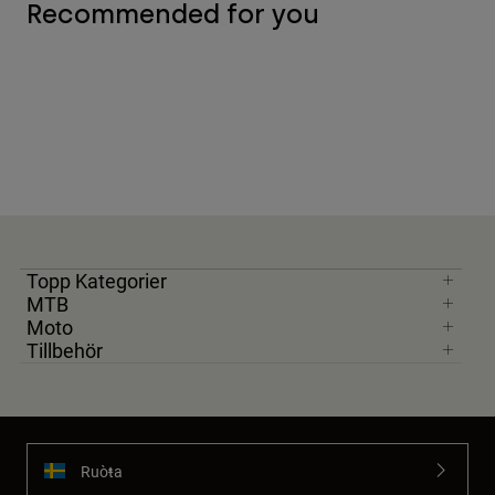
Recommended for you
Topp Kategorier
MTB
Moto
Tillbehör
Ruoŧŧa