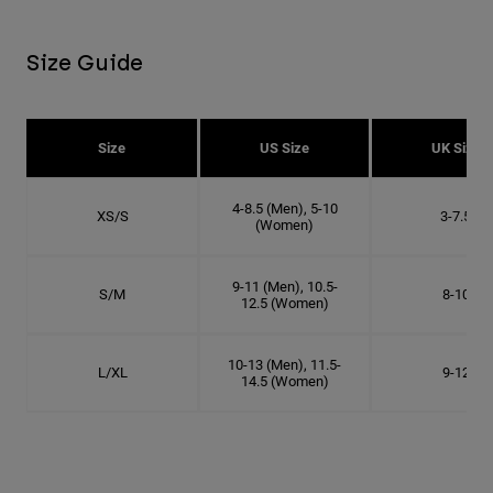
Size Guide
Size
US Size
UK Size
4-8.5 (Men), 5-10
XS/S
3-7.5
(Women)
9-11 (Men), 10.5-
S/M
8-10
12.5 (Women)
10-13 (Men), 11.5-
L/XL
9-12
14.5 (Women)