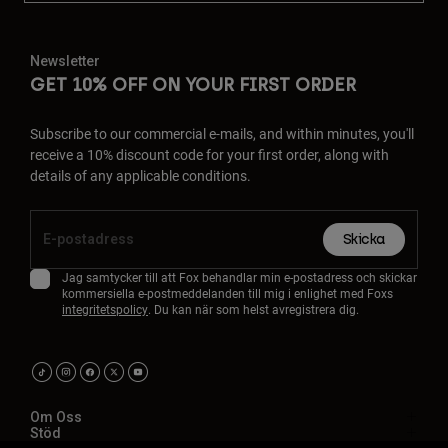
Newsletter
GET 10% OFF ON YOUR FIRST ORDER
Subscribe to our commercial e-mails, and within minutes, you'll
receive a 10% discount code for your first order, along with
details of any applicable conditions.
Skicka
Jag samtycker till att Fox behandlar min e-postadress och skickar
kommersiella e-postmeddelanden till mig i enlighet med Foxs
integritetspolicy
. Du kan när som helst avregistrera dig.
Om Oss
Stöd